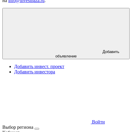
на
info@investbaza.ru
.
Добавить
объявление
Добавить инвест. проект
Добавить инвестора
Войти
Выбор региона