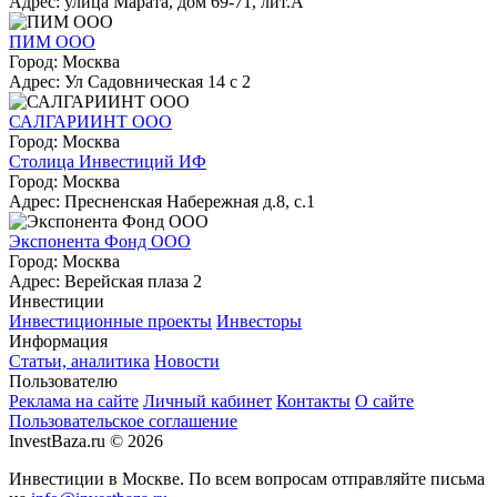
Адрес: улица Марата, дом 69-71, лит.А
ПИМ ООО
Город: Москва
Адрес: Ул Садовническая 14 с 2
САЛГАРИИНТ ООО
Город: Москва
Столица Инвестиций ИФ
Город: Москва
Адрес: Пресненская Набережная д.8, с.1
Экспонента Фонд ООО
Город: Москва
Адрес: Верейская плаза 2
Инвестиции
Инвестиционные проекты
Инвесторы
Информация
Статьи, аналитика
Новости
Пользователю
Реклама на сайте
Личный кабинет
Контакты
О сайте
Пользовательское соглашение
InvestBaza.ru © 2026
Инвестиции в Москве. По всем вопросам отправляйте письма