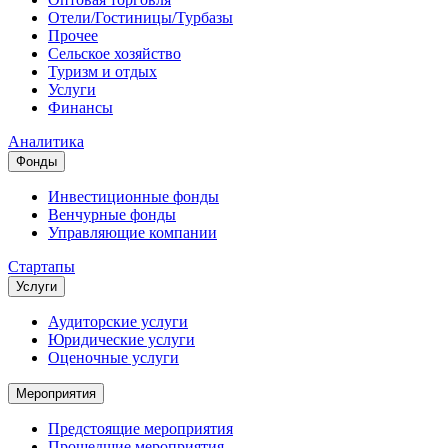
Отели/Гостиницы/Турбазы
Прочее
Сельское хозяйство
Туризм и отдых
Услуги
Финансы
Аналитика
Фонды
Инвестиционные фонды
Венчурные фонды
Управляющие компании
Стартапы
Услуги
Аудиторские услуги
Юридические услуги
Оценочные услуги
Мероприятия
Предстоящие мероприятия
Прошедшие мероприятия