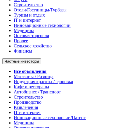
Строительство
Отели/Гостиницы/Турбазы
Туризм и отдых
IT и интернет
Инновационные технологии
Медицина
Оптовая торговля
Прочее
Сельское хозяйство
Финансы
Частные инвесторы
Все объявления
Магазины / Розница
Индустрия красоты / здоровья
Кафе и рестораны
Автобизнес / Транспорт
Строительство
Производство
Развлечения
IT и интернет
Инновационные технологии/Патент
Медицина
Оптовая торговля