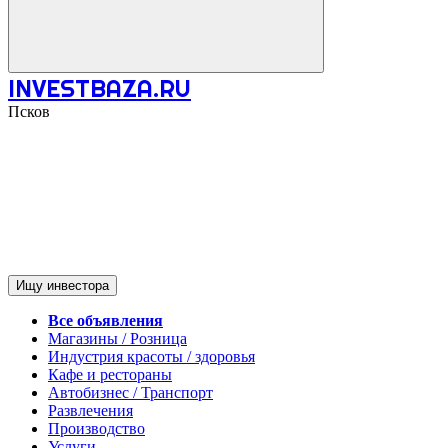
INVESTBAZA.RU
Псков
Ищу инвестора
Все объявления
Магазины / Розница
Индустрия красоты / здоровья
Кафе и рестораны
Автобизнес / Транспорт
Развлечения
Производство
Услуги