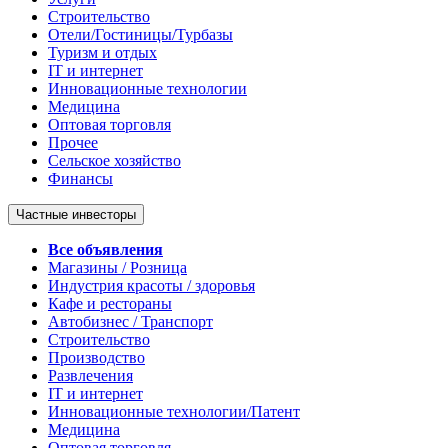
Строительство
Отели/Гостиницы/Турбазы
Туризм и отдых
IT и интернет
Инновационные технологии
Медицина
Оптовая торговля
Прочее
Сельское хозяйство
Финансы
Частные инвесторы
Все объявления
Магазины / Розница
Индустрия красоты / здоровья
Кафе и рестораны
Автобизнес / Транспорт
Строительство
Производство
Развлечения
IT и интернет
Инновационные технологии/Патент
Медицина
Оптовая торговля