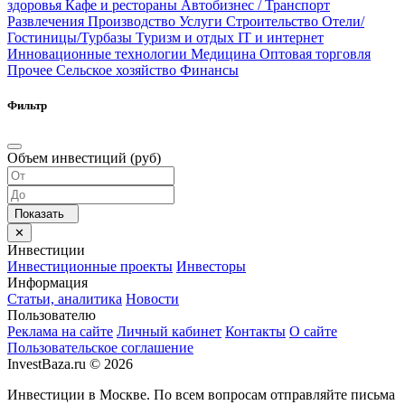
здоровья
Кафе и рестораны
Автобизнес / Транспорт
Развлечения
Производство
Услуги
Строительство
Отели/
Гостиницы/Турбазы
Туризм и отдых
IT и интернет
Инновационные технологии
Медицина
Оптовая торговля
Прочее
Сельское хозяйство
Финансы
Фильтр
Объем инвестиций (руб)
Инвестиции
Инвестиционные проекты
Инвесторы
Информация
Статьи, аналитика
Новости
Пользователю
Реклама на сайте
Личный кабинет
Контакты
О сайте
Пользовательское соглашение
InvestBaza.ru © 2026
Инвестиции в Москве. По всем вопросам отправляйте письма