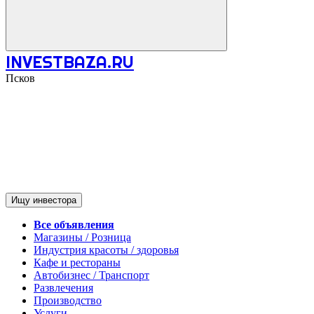
INVESTBAZA.RU
Псков
Ищу инвестора
Все объявления
Магазины / Розница
Индустрия красоты / здоровья
Кафе и рестораны
Автобизнес / Транспорт
Развлечения
Производство
Услуги