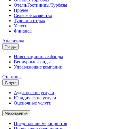
Отели/Гостиницы/Турбазы
Прочее
Сельское хозяйство
Туризм и отдых
Услуги
Финансы
Аналитика
Фонды
Инвестиционные фонды
Венчурные фонды
Управляющие компании
Стартапы
Услуги
Аудиторские услуги
Юридические услуги
Оценочные услуги
Мероприятия
Предстоящие мероприятия
Прошедшие мероприятия