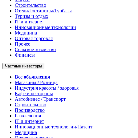
Строительство
Отели/Гостиницы/Турбазы
Туризм и отдых
IT и интернет
Инновационные технологии
Медицина
Оптовая торговля
Прочее
Сельское хозяйство
Финансы
Частные инвесторы
Все объявления
Магазины / Розница
Индустрия красоты / здоровья
Кафе и рестораны
Автобизнес / Транспорт
Строительство
Производство
Развлечения
IT и интернет
Инновационные технологии/Патент
Медицина
Оптовая торговля