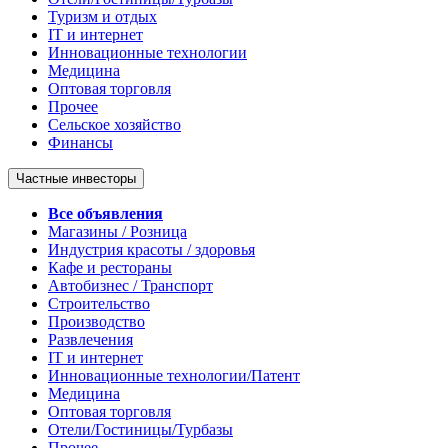
Туризм и отдых
IT и интернет
Инновационные технологии
Медицина
Оптовая торговля
Прочее
Сельское хозяйство
Финансы
Частные инвесторы
Все объявления
Магазины / Розница
Индустрия красоты / здоровья
Кафе и рестораны
Автобизнес / Транспорт
Строительство
Производство
Развлечения
IT и интернет
Инновационные технологии/Патент
Медицина
Оптовая торговля
Отели/Гостиницы/Турбазы
Прочее