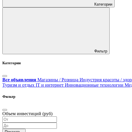
Категории
Фильтр
Категории
Все объявления
Магазины / Розница
Индустрия красоты / здор
Туризм и отдых
IT и интернет
Инновационные технологии
Ме
Фильтр
Объем инвестиций (руб)