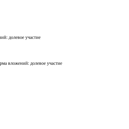
ий: долевое участие
рма вложений: долевое участие