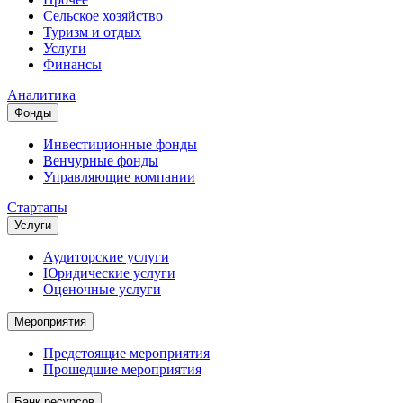
Сельское хозяйство
Туризм и отдых
Услуги
Финансы
Аналитика
Фонды
Инвестиционные фонды
Венчурные фонды
Управляющие компании
Стартапы
Услуги
Аудиторские услуги
Юридические услуги
Оценочные услуги
Мероприятия
Предстоящие мероприятия
Прошедшие мероприятия
Банк ресурсов