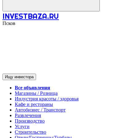
INVESTBAZA.RU
Псков
Ищу инвестора
Все объявления
Магазины / Розница
Индустрия красоты / здоровья
Кафе и рестораны
Автобизнес / Транспорт
Развлечения
Производство
Услуги
Строительство
Отели/Гостиницы/Турбазы