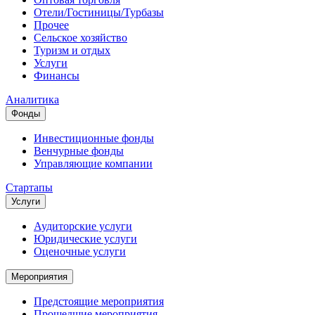
Отели/Гостиницы/Турбазы
Прочее
Сельское хозяйство
Туризм и отдых
Услуги
Финансы
Аналитика
Фонды
Инвестиционные фонды
Венчурные фонды
Управляющие компании
Стартапы
Услуги
Аудиторские услуги
Юридические услуги
Оценочные услуги
Мероприятия
Предстоящие мероприятия
Прошедшие мероприятия