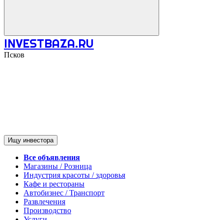
INVESTBAZA.RU
Псков
Ищу инвестора
Все объявления
Магазины / Розница
Индустрия красоты / здоровья
Кафе и рестораны
Автобизнес / Транспорт
Развлечения
Производство
Услуги