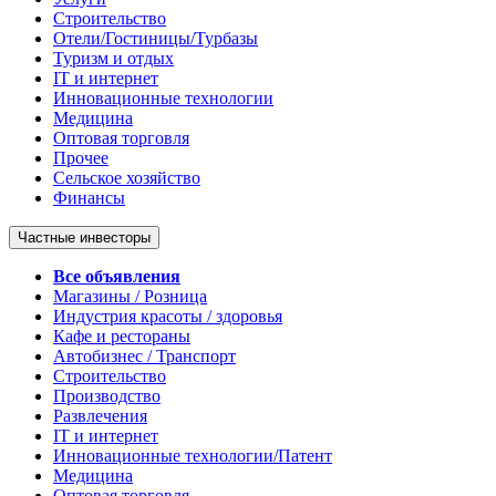
Строительство
Отели/Гостиницы/Турбазы
Туризм и отдых
IT и интернет
Инновационные технологии
Медицина
Оптовая торговля
Прочее
Сельское хозяйство
Финансы
Частные инвесторы
Все объявления
Магазины / Розница
Индустрия красоты / здоровья
Кафе и рестораны
Автобизнес / Транспорт
Строительство
Производство
Развлечения
IT и интернет
Инновационные технологии/Патент
Медицина
Оптовая торговля